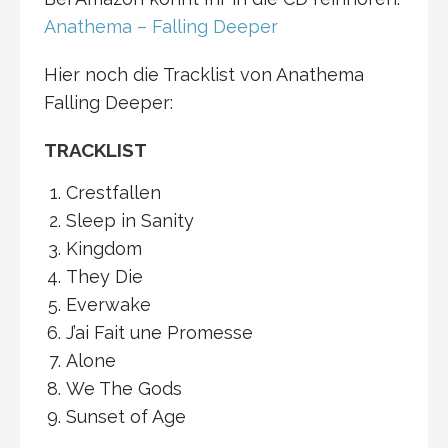
Anathema – Falling Deeper
Hier noch die Tracklist von Anathema
Falling Deeper:
TRACKLIST
Crestfallen
Sleep in Sanity
Kingdom
They Die
Everwake
J’ai Fait une Promesse
Alone
We The Gods
Sunset of Age